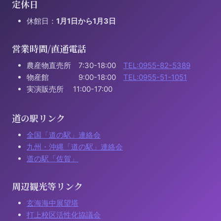
定休日
休館日：
1月1日から1月3日
営業時間/直通電話
農産物直売所 7:30-18:00
TEL:0955-82-5389
物産館 9:00-18:00
TEL:0955-51-1051
実演販売所 11:00-17:00
道の駅リンク
全国「道の駅」連絡会
九州・沖縄「道の駅」連絡会
道の駅「佐賀」
周辺観光等リンク
玄海海中展望塔
打上校区活性化協議会