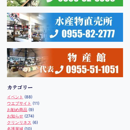
カテゴリー
イベント
(88)
ウエブサイト
(11)
お勧め商品
(9)
お知らせ
(274)
クリンリネス
(6)
名護屋城
(10)