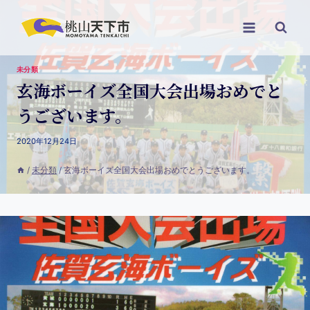
未分類
玄海ボーイズ全国大会出場おめでと
うございます。
2020年12月24日
/
未分類
/
玄海ボーイズ全国大会出場おめでとうございます。