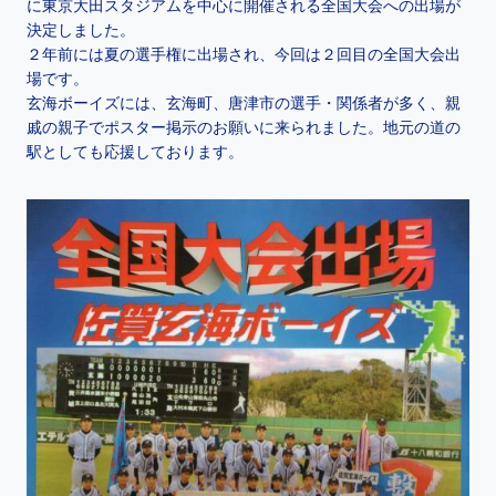
に東京大田スタジアムを中心に開催される全国大会への出場が
決定しました。
２年前には夏の選手権に出場され、今回は２回目の全国大会出
場です。
玄海ボーイズには、玄海町、唐津市の選手・関係者が多く、親
戚の親子でポスター掲示のお願いに来られました。地元の道の
駅としても応援しております。