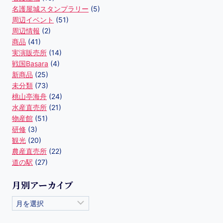
名護屋城スタンプラリー
(5)
周辺イベント
(51)
周辺情報
(2)
商品
(41)
実演販売所
(14)
戦国Basara
(4)
新商品
(25)
未分類
(73)
桃山亭海舟
(24)
水産直売所
(21)
物産館
(51)
研修
(3)
観光
(20)
農産直売所
(22)
道の駅
(27)
月別アーカイブ