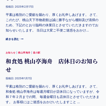
投稿日:
2025年2月17日
平素は格別のご愛顧を賜わり、厚くお礼申しあげます。 さて、
このたび、桃山天下市物産館は誠に勝手ながら棚卸及び清掃の
ため、下記のとおり臨時の休業日とさせていただきますのでお
知らせいたします。 当日は大変ご不便ご迷惑をおかけ…
続きを読む
お知らせ
|
桃山亭海舟
|
道の駅
和食処 桃山亭海舟 店休日のお知ら
せ
投稿日:
2025年1月7日
平素は格別のご愛顧を賜わり、厚くお礼申しあげます。 さて、
和食処 桃山亭海舟は毎週月曜日が店休日になっていますが、令
和７年２月までの間、 毎週金曜日も店休日とさせていただきま
す。 お客様にはご迷惑をおかけいたしますこと …