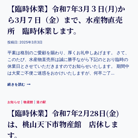
【臨時休業】令和7年3月３日(月)か
ら3月７日（金）まで、水産物直売
所 臨時休業します。
投稿日:
2025年3月3日
平素は格別のご愛顧を賜わり、厚くお礼申しあげます。 さて、
このたび、水産物直売所は誠に勝手ながら下記のとおり臨時の
休業日とさせていただきますのでお知らせいたします。 期間中
は大変ご不便ご迷惑をおかけいたしますが、何卒ご了…
続きを読む
お知らせ
|
物産館
|
道の駅
【臨時休業】令和7年2月28日(金)
は、桃山天下市物産館 店休しま
す。