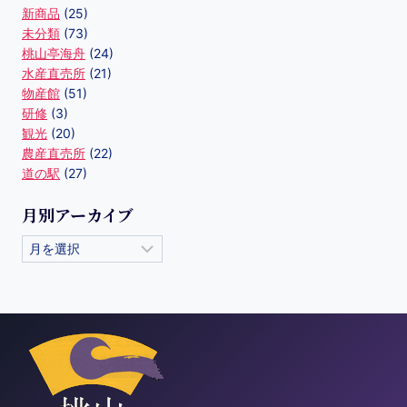
新商品
(25)
未分類
(73)
桃山亭海舟
(24)
水産直売所
(21)
物産館
(51)
研修
(3)
観光
(20)
農産直売所
(22)
道の駅
(27)
月別アーカイブ