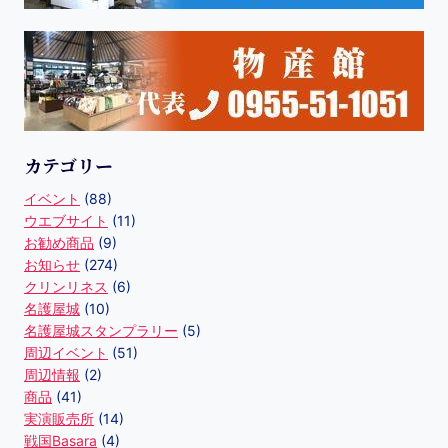
カテゴリー
イベント
(88)
ウエブサイト
(11)
お勧め商品
(9)
お知らせ
(274)
クリンリネス
(6)
名護屋城
(10)
名護屋城スタンプラリー
(5)
周辺イベント
(51)
周辺情報
(2)
商品
(41)
実演販売所
(14)
戦国Basara
(4)