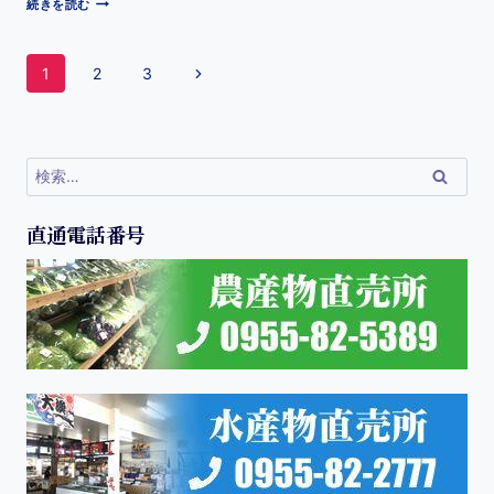
続きを読む
1
2
3
直通電話番号