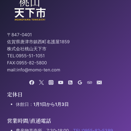
〒847-0401
佐賀県唐津市鎮西町名護屋1859
株式会社桃山天下市
TEL:0955-51-1051
FAX:0955-82-5800
mail:info@momo-ten.com
定休日
休館日：
1月1日から1月3日
営業時間/直通電話
農産物直売所 7:30-18:00
TEL:0955-82-5389