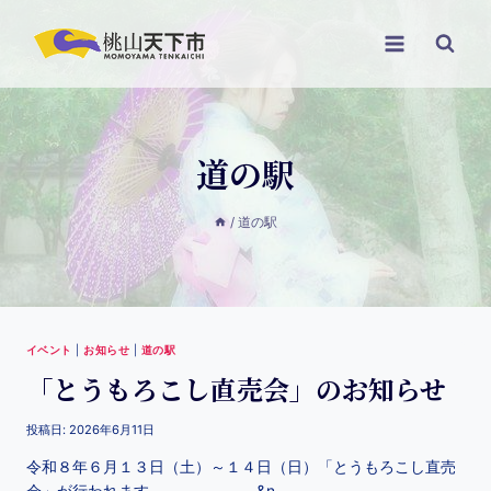
道の駅
/
道の駅
イベント
|
お知らせ
|
道の駅
「とうもろこし直売会」のお知らせ
投稿日:
2026年6月11日
令和８年６月１３日（土）～１４日（日）「とうもろこし直売
会」が行われます。 &n…