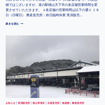
縮ではございますが、道の駅桃山天下市の各店舗営業時間を変
更させていただきます。 ↓各店舗の営業時間は以下の通り １８
日（日曜日） 農産直売所：終日臨時休業 実演販売…
続きを読む
お知らせ
|
実演販売所
|
桃山亭海舟
|
水産直売所
|
物産館
|
農産直売所