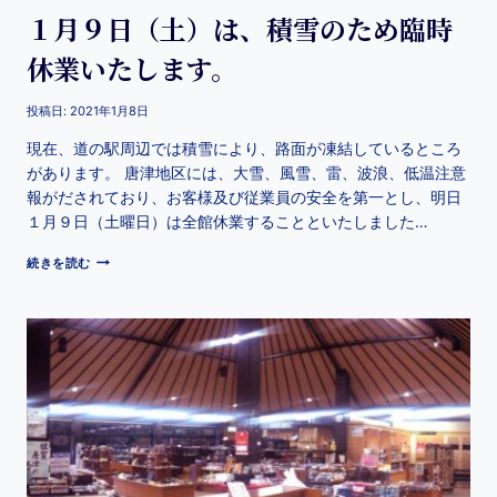
１月９日（土）は、積雪のため臨時
休業いたします。
投稿日:
2021年1月8日
現在、道の駅周辺では積雪により、路面が凍結しているところ
があります。 唐津地区には、大雪、風雪、雷、波浪、低温注意
報がだされており、お客様及び従業員の安全を第一とし、明日
１月９日（土曜日）は全館休業することといたしました…
続きを読む