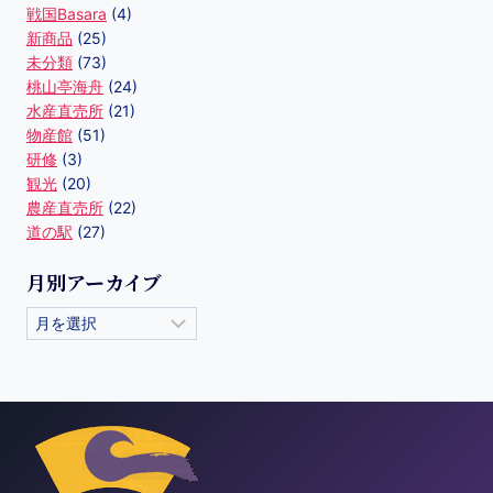
戦国Basara
(4)
新商品
(25)
未分類
(73)
桃山亭海舟
(24)
水産直売所
(21)
物産館
(51)
研修
(3)
観光
(20)
農産直売所
(22)
道の駅
(27)
月別アーカイブ