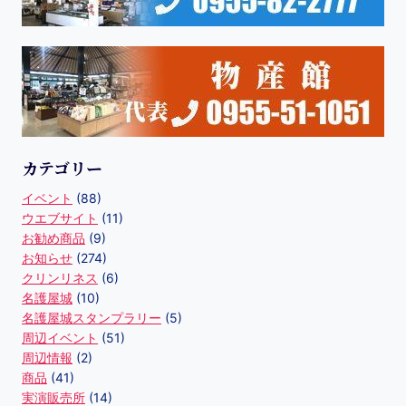
カテゴリー
イベント
(88)
ウエブサイト
(11)
お勧め商品
(9)
お知らせ
(274)
クリンリネス
(6)
名護屋城
(10)
名護屋城スタンプラリー
(5)
周辺イベント
(51)
周辺情報
(2)
商品
(41)
実演販売所
(14)