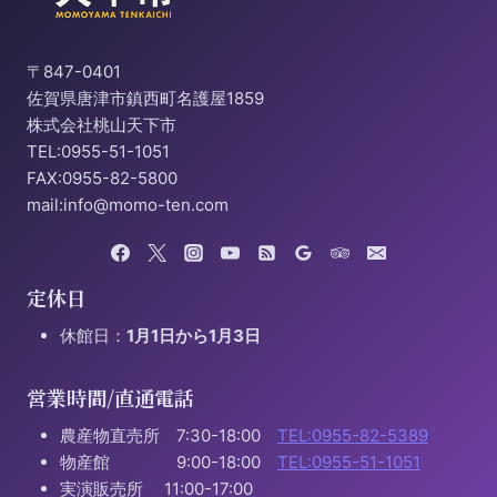
〒847-0401
佐賀県唐津市鎮西町名護屋1859
株式会社桃山天下市
TEL:0955-51-1051
FAX:0955-82-5800
mail:info@momo-ten.com
定休日
休館日：
1月1日から1月3日
営業時間/直通電話
農産物直売所 7:30-18:00
TEL:0955-82-5389
物産館 9:00-18:00
TEL:0955-51-1051
実演販売所 11:00-17:00