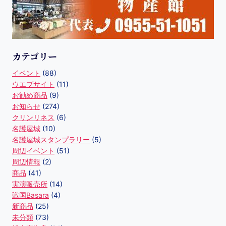
カテゴリー
イベント
(88)
ウエブサイト
(11)
お勧め商品
(9)
お知らせ
(274)
クリンリネス
(6)
名護屋城
(10)
名護屋城スタンプラリー
(5)
周辺イベント
(51)
周辺情報
(2)
商品
(41)
実演販売所
(14)
戦国Basara
(4)
新商品
(25)
未分類
(73)