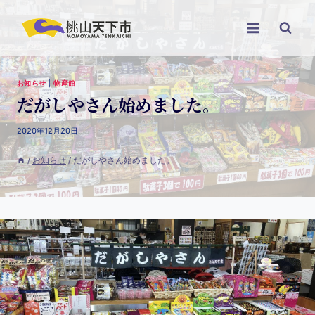
お知らせ
|
物産館
だがしやさん始めました。
2020年12月20日
/
お知らせ
/
だがしやさん始めました。