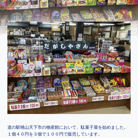
道の駅桃山天下市の物産館において、駄菓子屋を始めました。
１個４０円を３個で１００円で販売しています。