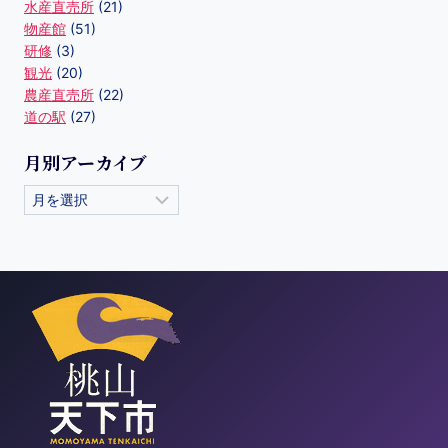
水産直売所
(21)
物産館
(51)
研修
(3)
観光
(20)
農産直売所
(22)
道の駅
(27)
月別アーカイブ