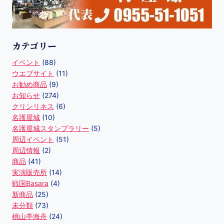
カテゴリー
イベント
(88)
ウエブサイト
(11)
お勧め商品
(9)
お知らせ
(274)
クリンリネス
(6)
名護屋城
(10)
名護屋城スタンプラリー
(5)
周辺イベント
(51)
周辺情報
(2)
商品
(41)
実演販売所
(14)
戦国Basara
(4)
新商品
(25)
未分類
(73)
桃山亭海舟
(24)