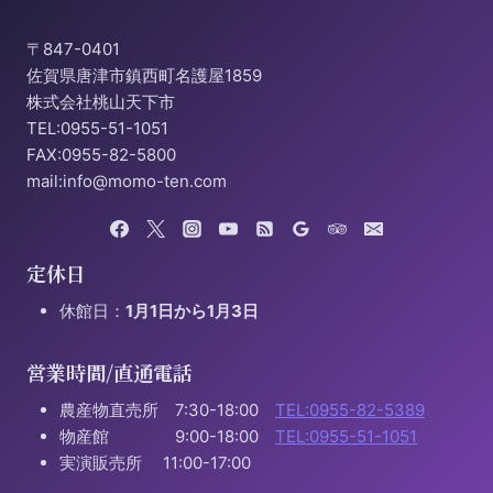
〒847-0401
佐賀県唐津市鎮西町名護屋1859
株式会社桃山天下市
TEL:0955-51-1051
FAX:0955-82-5800
mail:info@momo-ten.com
定休日
休館日：
1月1日から1月3日
営業時間/直通電話
農産物直売所 7:30-18:00
TEL:0955-82-5389
物産館 9:00-18:00
TEL:0955-51-1051
実演販売所 11:00-17:00