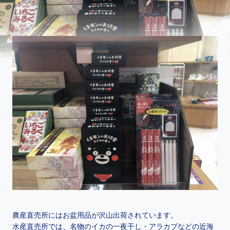
農産直売所にはお盆用品が沢山出荷されています。
水産直売所では、名物のイカの一夜干し・アラカブなどの近海