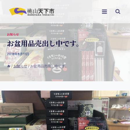
お知らせ
お盆用品売出し中です。
2018年8月11日
/
お知らせ
/
お盆用品売出し中です。