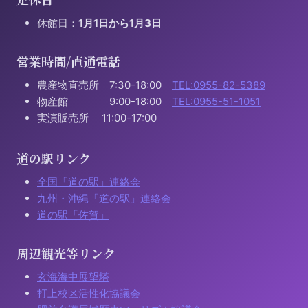
休館日：
1月1日から1月3日
営業時間/直通電話
農産物直売所 7:30-18:00
TEL:0955-82-5389
物産館 9:00-18:00
TEL:0955-51-1051
実演販売所 11:00-17:00
道の駅リンク
全国「道の駅」連絡会
九州・沖縄「道の駅」連絡会
道の駅「佐賀」
周辺観光等リンク
玄海海中展望塔
打上校区活性化協議会