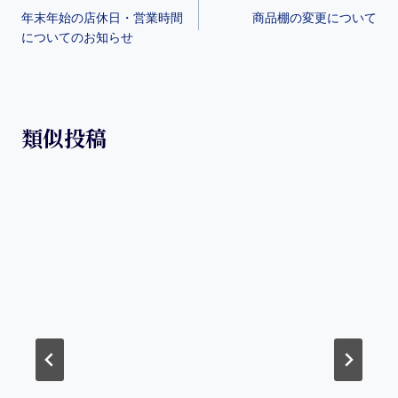
o
年末年始の店休日・営業時間
商品棚の変更について
o
についてのお知らせ
k
類似投稿