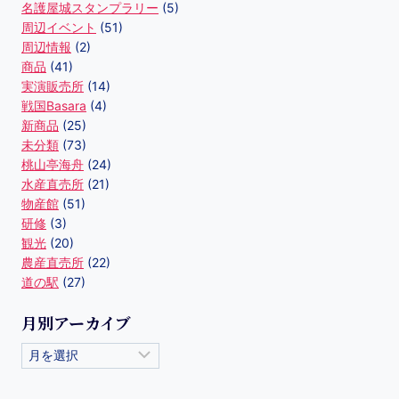
名護屋城スタンプラリー
(5)
周辺イベント
(51)
周辺情報
(2)
商品
(41)
実演販売所
(14)
戦国Basara
(4)
新商品
(25)
未分類
(73)
桃山亭海舟
(24)
水産直売所
(21)
物産館
(51)
研修
(3)
観光
(20)
農産直売所
(22)
道の駅
(27)
月別アーカイブ