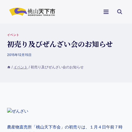
イベント
初売り及びぜんざい会のお知らせ
2015年12月15日
/
イベント
/
初売り及びぜんざい会のお知らせ
農産物直売所「桃山天下市会」の初売りは、１月４日午前７時