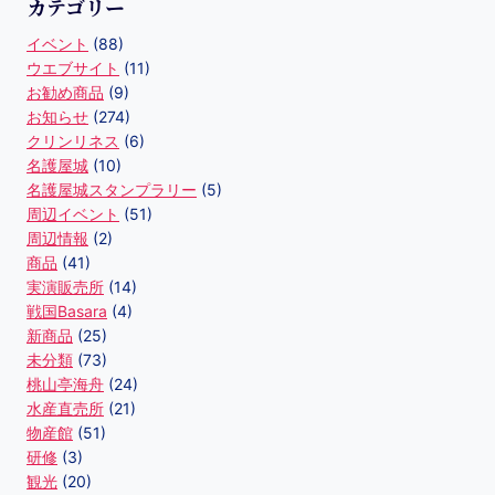
カテゴリー
イベント
(88)
ウエブサイト
(11)
お勧め商品
(9)
お知らせ
(274)
クリンリネス
(6)
名護屋城
(10)
名護屋城スタンプラリー
(5)
周辺イベント
(51)
周辺情報
(2)
商品
(41)
実演販売所
(14)
戦国Basara
(4)
新商品
(25)
未分類
(73)
桃山亭海舟
(24)
水産直売所
(21)
物産館
(51)
研修
(3)
観光
(20)