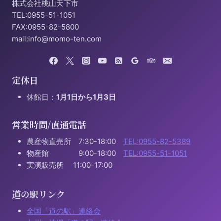
株式会社桃山天下市
TEL:0955-51-1051
FAX:0955-82-5800
mail:info@momo-ten.com
定休日
休館日：
1月1日から1月3日
営業時間/直通電話
農産物直売所 7:30-18:00
TEL:0955-82-5389
物産館 9:00-18:00
TEL:0955-51-1051
実演販売所 11:00-17:00
道の駅リンク
全国「道の駅」連絡会