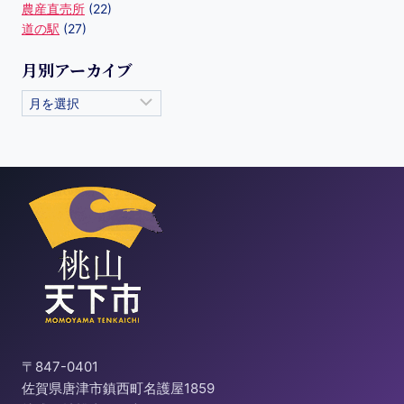
農産直売所
(22)
道の駅
(27)
月別アーカイブ
〒847-0401
佐賀県唐津市鎮西町名護屋1859