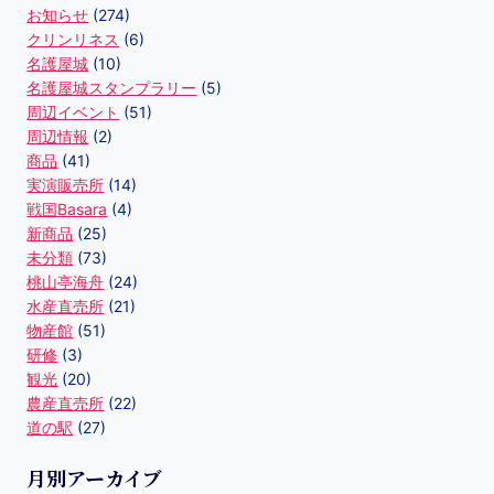
お知らせ
(274)
クリンリネス
(6)
名護屋城
(10)
名護屋城スタンプラリー
(5)
周辺イベント
(51)
周辺情報
(2)
商品
(41)
実演販売所
(14)
戦国Basara
(4)
新商品
(25)
未分類
(73)
桃山亭海舟
(24)
水産直売所
(21)
物産館
(51)
研修
(3)
観光
(20)
農産直売所
(22)
道の駅
(27)
月別アーカイブ