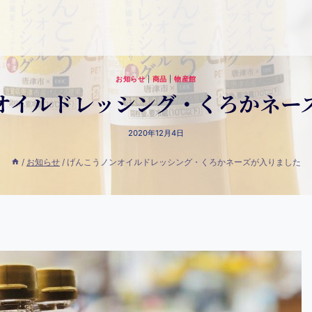
お知らせ
|
商品
|
物産館
オイルドレッシング・くろかネー
2020年12月4日
/
お知らせ
/
げんこうノンオイルドレッシング・くろかネーズが入りました