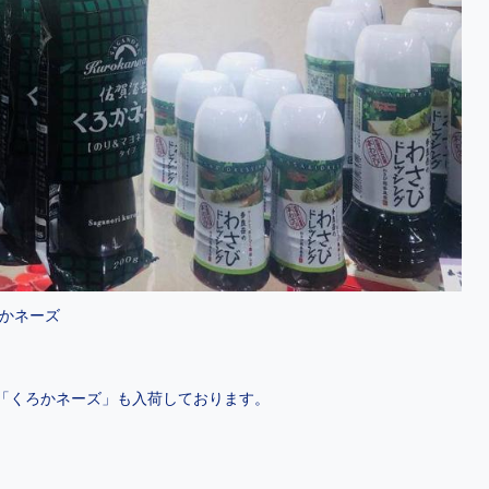
かネーズ
「くろかネーズ」も入荷しております。
。