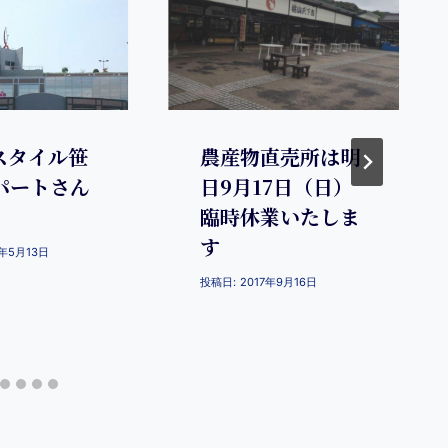
スタイル笹
農産物直売所は明
パートさん
日9月17日（日）
臨時休業いたしま
す
0年5月13日
投稿日:
2017年9月16日