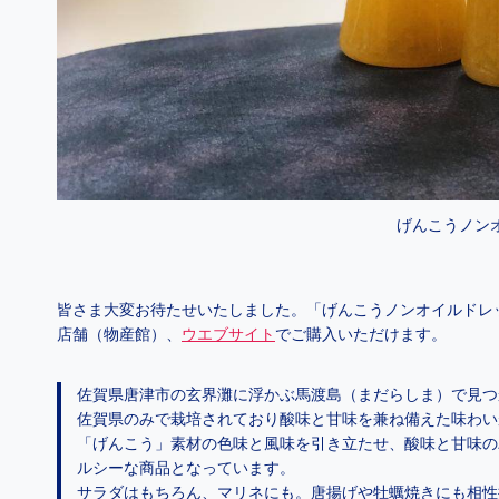
げんこうノン
皆さま大変お待たせいたしました。「げんこうノンオイルドレ
店舗（物産館）、
ウエブサイト
でご購入いただけます。
佐賀県唐津市の玄界灘に浮かぶ馬渡島（まだらしま）で見つ
佐賀県のみで栽培されており酸味と甘味を兼ね備えた味わい
「げんこう」素材の色味と風味を引き立たせ、酸味と甘味の
ルシーな商品となっています。
サラダはもちろん、マリネにも。唐揚げや牡蠣焼きにも相性