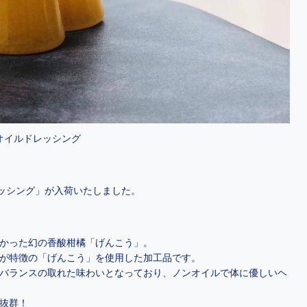
オイルドレッシング
ッシング」が入荷いたしました。
かった幻の香酸柑橘「げんこう」。
が特徴の「げんこう」を使用した加工品です。
バランスの取れた味わいとなっており、ノンオイルで体に優しいヘ
抜群！