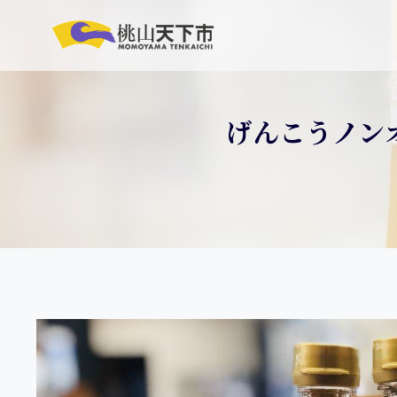
げんこうノン