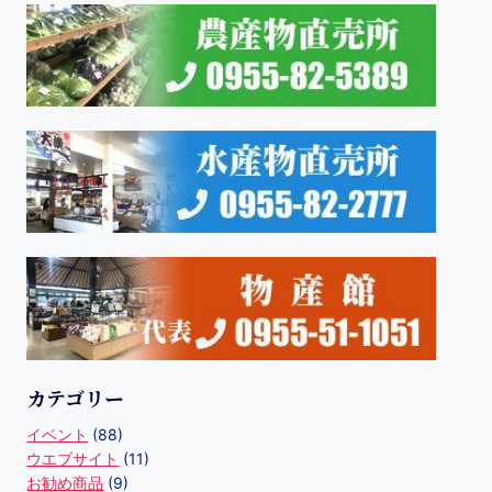
カテゴリー
イベント
(88)
ウエブサイト
(11)
お勧め商品
(9)