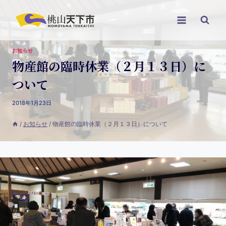
お知らせ
物産館の臨時休業（２月１３日）に
ついて
2018年1月23日
/
お知らせ
/
物産館の臨時休業（２月１３日）について