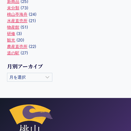
新商品
(25)
未分類
(73)
桃山亭海舟
(24)
水産直売所
(21)
物産館
(51)
研修
(3)
観光
(20)
農産直売所
(22)
道の駅
(27)
月別アーカイブ