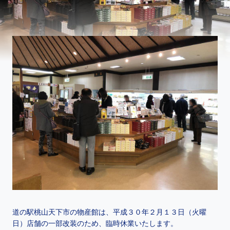
道の駅桃山天下市の物産館は、平成３０年２月１３日（火曜
日）店舗の一部改装のため、臨時休業いたします。