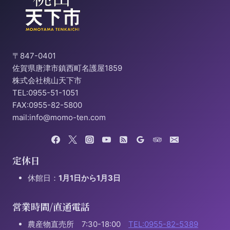
〒847-0401
佐賀県唐津市鎮西町名護屋1859
株式会社桃山天下市
TEL:0955-51-1051
FAX:0955-82-5800
mail:info@momo-ten.com
定休日
休館日：
1月1日から1月3日
営業時間/直通電話
農産物直売所 7:30-18:00
TEL:0955-82-5389