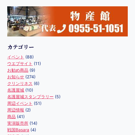
カテゴリー
イベント
(88)
ウエブサイト
(11)
お勧め商品
(9)
お知らせ
(274)
クリンリネス
(6)
名護屋城
(10)
名護屋城スタンプラリー
(5)
周辺イベント
(51)
周辺情報
(2)
商品
(41)
実演販売所
(14)
戦国Basara
(4)