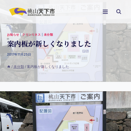
お知らせ
|
クリンリネス
|
未分類
案内板が新しくなりました
2017年11月25日
/
未分類
/
案内板が新しくなりました