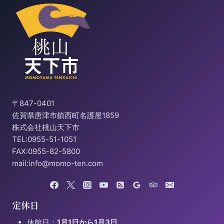
〒847-0401
佐賀県唐津市鎮西町名護屋1859
株式会社桃山天下市
TEL:0955-51-1051
FAX:0955-82-5800
mail:info@momo-ten.com
定休日
休館日：
1月1日から1月3日