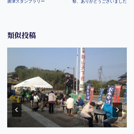
o
唐津スタンプラリー
祭、ありがとうございました
k
類似投稿