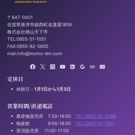
〒847-0401
佐賀県唐津市鎮西町名護屋1859
株式会社桃山天下市
TEL:0955-51-1051
FAX:0955-82-5800
mail:info@momo-ten.com
定休日
休館日：
1月1日から1月3日
営業時間/直通電話
農産物直売所 7:30-18:00
TEL:0955-82-5389
物産館 9:00-18:00
TEL:0955-51-1051
実演販売所 11:00-17:00