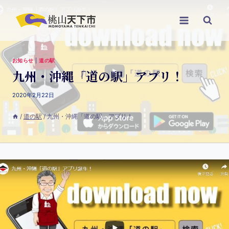
お知らせ
|
道の駅
九州・沖縄「道の駅」アプリ！
2020年2月22日
/
道の駅
/
九州・沖縄「道の駅」アプリ！