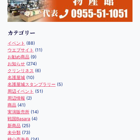
カテゴリー
イベント
(88)
ウエブサイト
(11)
お勧め商品
(9)
お知らせ
(274)
クリンリネス
(6)
名護屋城
(10)
名護屋城スタンプラリー
(5)
周辺イベント
(51)
周辺情報
(2)
商品
(41)
実演販売所
(14)
戦国Basara
(4)
新商品
(25)
未分類
(73)
桃山亭海舟
(24)