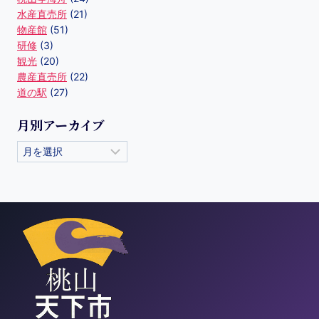
水産直売所
(21)
物産館
(51)
研修
(3)
観光
(20)
農産直売所
(22)
道の駅
(27)
月別アーカイブ