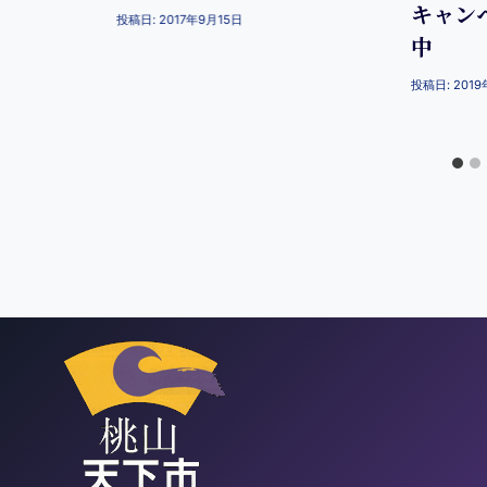
キャン
投稿日:
2017年9月15日
中
投稿日:
201