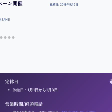
ペーン開催
投稿日:
2018年5月2日
9年2月4日
定休日
休館日：
1月1日から1月3日
営業時間/直通電話