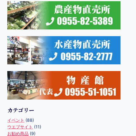
カテゴリー
イベント
(88)
ウエブサイト
(11)
お勧め商品
(9)