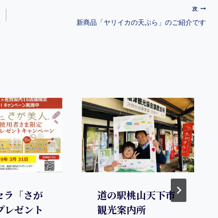
次
新商品「ヤリイカの天ぷら」のご紹介です
セラ「さが
道の駅桃山天下市
プレゼント
観光案内所