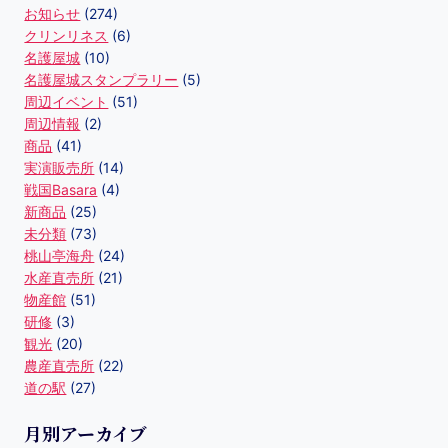
お知らせ
(274)
クリンリネス
(6)
名護屋城
(10)
名護屋城スタンプラリー
(5)
周辺イベント
(51)
周辺情報
(2)
商品
(41)
実演販売所
(14)
戦国Basara
(4)
新商品
(25)
未分類
(73)
桃山亭海舟
(24)
水産直売所
(21)
物産館
(51)
研修
(3)
観光
(20)
農産直売所
(22)
道の駅
(27)
月別アーカイブ