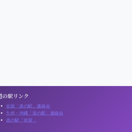
臨時休業いたし
投稿日:
2018年3月2日
す
投稿日:
2017年9月16日
道の駅リンク
全国「道の駅」連絡会
九州・沖縄「道の駅」連絡会
道の駅「佐賀」