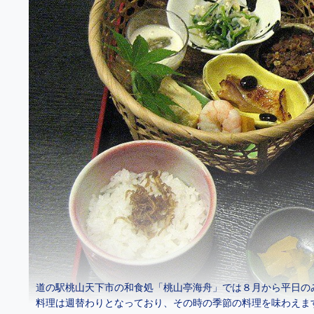
道の駅桃山天下市の和食処「桃山亭海舟」では８月から平日の
料理は週替わりとなっており、その時の季節の料理を味わえま