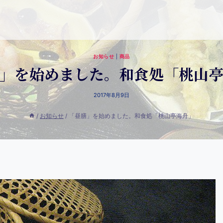
お知らせ
|
商品
」を始めました。和食処「桃山
2017年8月9日
/
お知らせ
/
「昼膳」を始めました。和食処「桃山亭海舟」