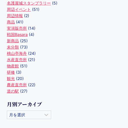
名護屋城スタンプラリー
(5)
周辺イベント
(51)
周辺情報
(2)
商品
(41)
実演販売所
(14)
戦国Basara
(4)
新商品
(25)
未分類
(73)
桃山亭海舟
(24)
水産直売所
(21)
物産館
(51)
研修
(3)
観光
(20)
農産直売所
(22)
道の駅
(27)
月別アーカイブ