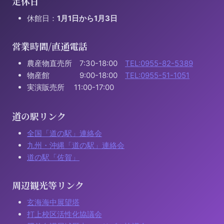
定休日
休館日：
1月1日から1月3日
営業時間/直通電話
農産物直売所 7:30-18:00
TEL:0955-82-5389
物産館 9:00-18:00
TEL:0955-51-1051
実演販売所 11:00-17:00
道の駅リンク
全国「道の駅」連絡会
九州・沖縄「道の駅」連絡会
道の駅「佐賀」
周辺観光等リンク
玄海海中展望塔
打上校区活性化協議会