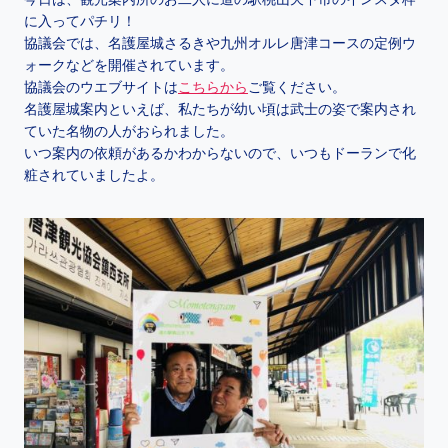
に入ってパチリ！
協議会では、名護屋城さるきや九州オルレ唐津コースの定例ウ
ォークなどを開催されています。
協議会のウエブサイトは
こちらから
ご覧ください。
名護屋城案内といえば、私たちが幼い頃は武士の姿で案内され
ていた名物の人がおられました。
いつ案内の依頼があるかわからないので、いつもドーランで化
粧されていましたよ。