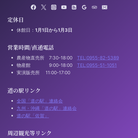
定休日
休館日：
1月1日から1月3日
営業時間/直通電話
農産物直売所 7:30-18:00
TEL:0955-82-5389
物産館 9:00-18:00
TEL:0955-51-1051
実演販売所 11:00-17:00
道の駅リンク
全国「道の駅」連絡会
九州・沖縄「道の駅」連絡会
道の駅「佐賀」
周辺観光等リンク