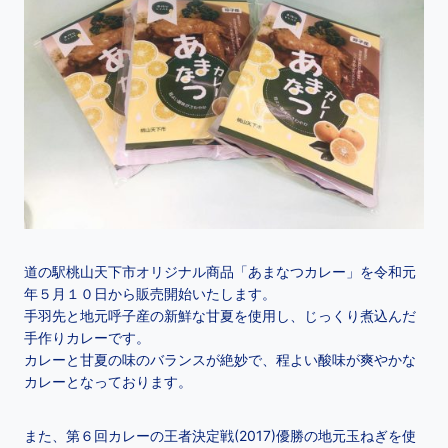
道の駅桃山天下市オリジナル商品「あまなつカレー」を令和元
年５月１０日から販売開始いたします。
手羽先と地元呼子産の新鮮な甘夏を使用し、じっくり煮込んだ
手作りカレーです。
カレーと甘夏の味のバランスが絶妙で、程よい酸味が爽やかな
カレーとなっております。
また、第６回カレーの王者決定戦(2017)優勝の地元玉ねぎを使