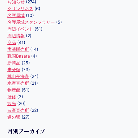
お知らせ
(274)
クリンリネス
(6)
名護屋城
(10)
名護屋城スタンプラリー
(5)
周辺イベント
(51)
周辺情報
(2)
商品
(41)
実演販売所
(14)
戦国Basara
(4)
新商品
(25)
未分類
(73)
桃山亭海舟
(24)
水産直売所
(21)
物産館
(51)
研修
(3)
観光
(20)
農産直売所
(22)
道の駅
(27)
月別アーカイブ