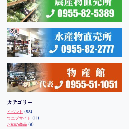
カテゴリー
イベント
(88)
ウエブサイト
(11)
お勧め商品
(9)