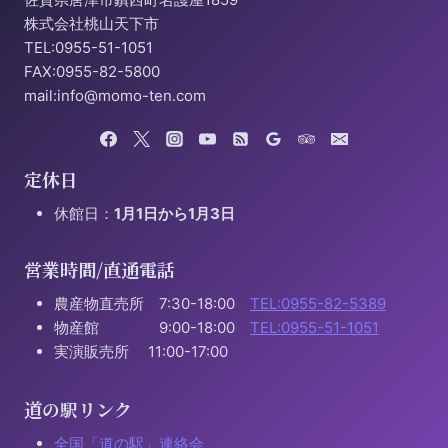
株式会社桃山天下市
TEL:0955-51-1051
FAX:0955-82-5800
mail:info@momo-ten.com
定休日
休館日：
1月1日から1月3日
営業時間/直通電話
農産物直売所 7:30-18:00
TEL:0955-82-5389
物産館 9:00-18:00
TEL:0955-51-1051
実演販売所 11:00-17:00
道の駅リンク
全国「道の駅」連絡会