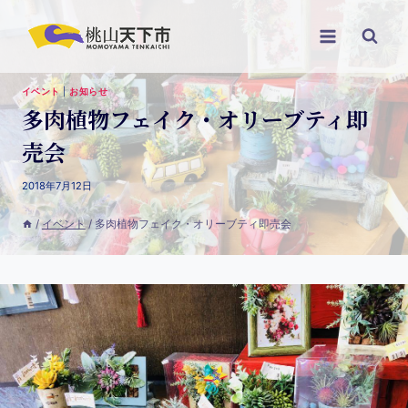
イベント
|
お知らせ
多肉植物フェイク・オリーブティ即
売会
2018年7月12日
/
イベント
/
多肉植物フェイク・オリーブティ即売会