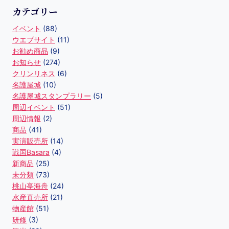
カテゴリー
イベント
(88)
ウエブサイト
(11)
お勧め商品
(9)
お知らせ
(274)
クリンリネス
(6)
名護屋城
(10)
名護屋城スタンプラリー
(5)
周辺イベント
(51)
周辺情報
(2)
商品
(41)
実演販売所
(14)
戦国Basara
(4)
新商品
(25)
未分類
(73)
桃山亭海舟
(24)
水産直売所
(21)
物産館
(51)
研修
(3)