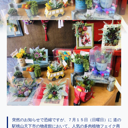
突然のお知らせで恐縮ですが、７月１５日（日曜日）に 道の
駅桃山天下市の物産館において、人気の多肉植物フェイク商