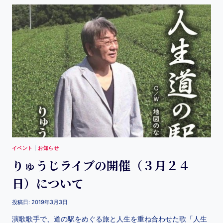
イベント
|
お知らせ
りゅうじライブの開催（３月２４
日）について
投稿日:
2019年3月3日
演歌歌手で、道の駅をめぐる旅と人生を重ね合わせた歌「人生