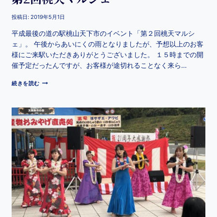
投稿日:
2019年5月1日
平成最後の道の駅桃山天下市のイベント「第２回桃天マルシ
ェ」。 午後からあいにくの雨となりましたが、予想以上のお客
様にご来駅いただきありがとうございました。 １５時までの開
催予定だったんですが、お客様が途切れることなく来ら…
続きを読む