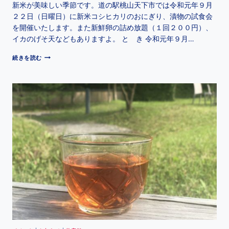
新米が美味しい季節です。道の駅桃山天下市では令和元年９月
２２日（日曜日）に新米コシヒカリのおにぎり、漬物の試食会
を開催いたします。また新鮮卵の詰め放題（１回２００円）、
イカのげそ天などもありますよ。 と き 令和元年９月…
続きを読む