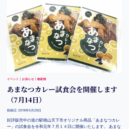
イベント
|
お知らせ
|
物産館
あまなつカレー試食会を開催します
（7月14日）
投稿日:
2019年5月29日
好評販売中の道の駅桃山天下市オリジナル商品「あまなつカレ
ー」の試食会を令和元年７月１４日に開催いたします。 あまな