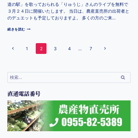
道の駅」を歌っておられる「りゅうじ」さんのライブを無料で
３月２４日に開催いたします。 当日は、農産直売所の出荷者と
のデュエットも予定しておりますよ。 多くの方のご来…
続きを読む
1
2
3
4
…
7
直通電話番号