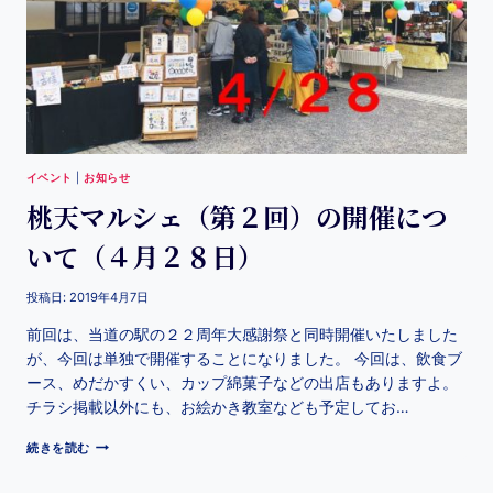
イベント
|
お知らせ
桃天マルシェ（第２回）の開催につ
いて（４月２８日）
投稿日:
2019年4月7日
前回は、当道の駅の２２周年大感謝祭と同時開催いたしました
が、今回は単独で開催することになりました。 今回は、飲食ブ
ース、めだかすくい、カップ綿菓子などの出店もありますよ。
チラシ掲載以外にも、お絵かき教室なども予定してお…
続きを読む