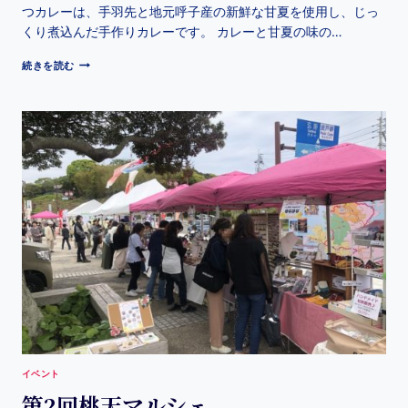
つカレーは、手羽先と地元呼子産の新鮮な甘夏を使用し、じっ
くり煮込んだ手作りカレーです。 カレーと甘夏の味の…
続きを読む
イベント
第2回桃天マルシェ