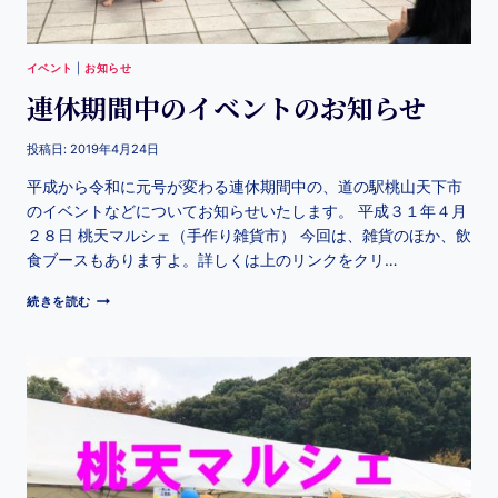
イベント
|
お知らせ
連休期間中のイベントのお知らせ
投稿日:
2019年4月24日
平成から令和に元号が変わる連休期間中の、道の駅桃山天下市
のイベントなどについてお知らせいたします。 平成３１年４月
２８日 桃天マルシェ（手作り雑貨市） 今回は、雑貨のほか、飲
食ブースもありますよ。詳しくは上のリンクをクリ…
続きを読む