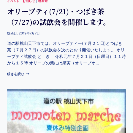
イベント
|
お知らせ
|
物産館
オリーブティ(7/21)・つばき茶
（7/27)の試飲会を開催します。
投稿日:
2019年7月7日
道の駅桃山天下市では、オリーブティー(７月２１日)とつばき
茶（７月２７日）の試飲会を次のとおり開催いたします。 オリ
ーブティ試飲会 と き 令和元年７月２１日（日曜日）１１時
から１５時 オリーブの葉には果実（オリーブオ…
続きを読む