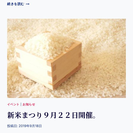
続きを読む
イベント
|
お知らせ
新米まつり９月２２日開催。
投稿日:
2019年9月18日