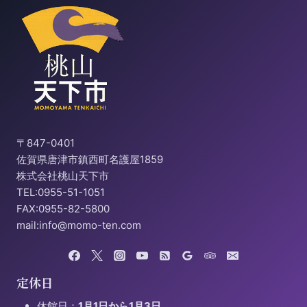
〒847-0401
佐賀県唐津市鎮西町名護屋1859
株式会社桃山天下市
TEL:0955-51-1051
FAX:0955-82-5800
mail:info@momo-ten.com
定休日
休館日：
1月1日から1月3日