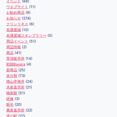
イベント
(88)
ウエブサイト
(11)
お勧め商品
(9)
お知らせ
(274)
クリンリネス
(6)
名護屋城
(10)
名護屋城スタンプラリー
(5)
周辺イベント
(51)
周辺情報
(2)
商品
(41)
実演販売所
(14)
戦国Basara
(4)
新商品
(25)
未分類
(73)
桃山亭海舟
(24)
水産直売所
(21)
物産館
(51)
研修
(3)
観光
(20)
農産直売所
(22)
道の駅
(27)