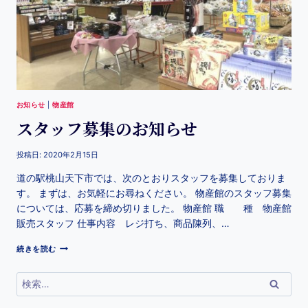
お知らせ
|
物産館
スタッフ募集のお知らせ
投稿日:
2020年2月15日
道の駅桃山天下市では、次のとおりスタッフを募集しておりま
す。 まずは、お気軽にお尋ねください。 物産館のスタッフ募集
については、応募を締め切りました。 物産館 職 種 物産館
販売スタッフ 仕事内容 レジ打ち、商品陳列、…
続きを読む