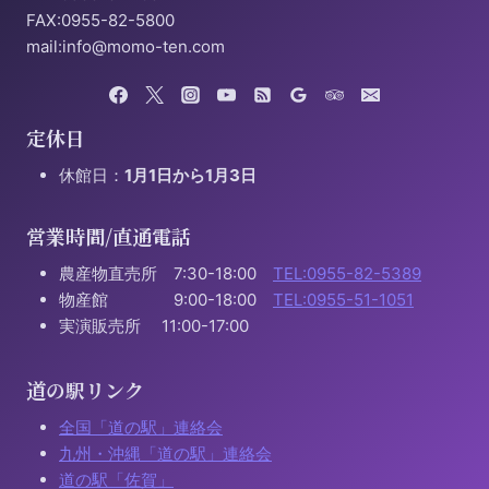
FAX:0955-82-5800
mail:info@momo-ten.com
定休日
休館日：
1月1日から1月3日
営業時間/直通電話
農産物直売所 7:30-18:00
TEL:0955-82-5389
物産館 9:00-18:00
TEL:0955-51-1051
実演販売所 11:00-17:00
道の駅リンク
全国「道の駅」連絡会
九州・沖縄「道の駅」連絡会
道の駅「佐賀」