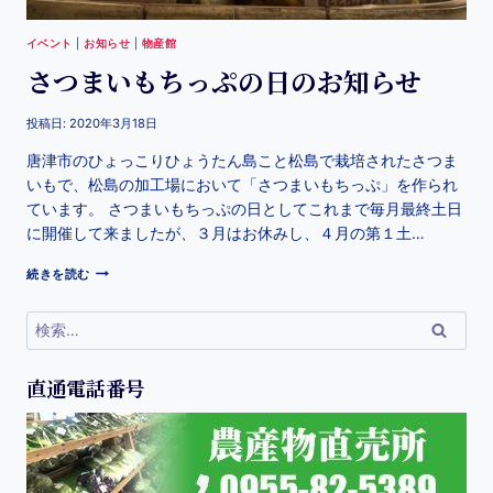
イベント
|
お知らせ
|
物産館
さつまいもちっぷの日のお知らせ
投稿日:
2020年3月18日
唐津市のひょっこりひょうたん島こと松島で栽培されたさつま
いもで、松島の加工場において「さつまいもちっぷ」を作られ
ています。 さつまいもちっぷの日としてこれまで毎月最終土日
に開催して来ましたが、３月はお休みし、４月の第１土…
続きを読む
直通電話番号