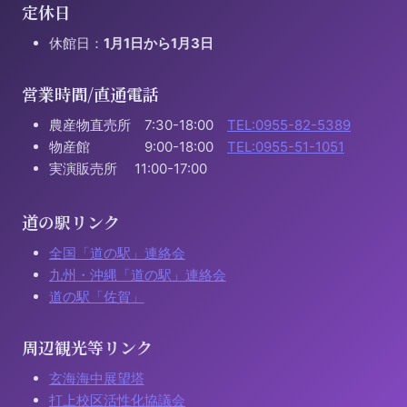
定休日
休館日：
1月1日から1月3日
営業時間/直通電話
農産物直売所 7:30-18:00
TEL:0955-82-5389
物産館 9:00-18:00
TEL:0955-51-1051
実演販売所 11:00-17:00
道の駅リンク
全国「道の駅」連絡会
九州・沖縄「道の駅」連絡会
道の駅「佐賀」
周辺観光等リンク
玄海海中展望塔
打上校区活性化協議会