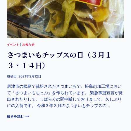
イベント
|
お知らせ
さつまいもチップスの日（３月１
３・１４日）
投稿日:
2021年3月12日
唐津市の松島で栽培されたさつまいもで、松島の加工場におい
て「さつまいもちっぷ」を作られています。 緊急事態宣言が発
出されたりして、しばらくの間中断しておりまして、久しぶり
にの入荷です。 令和３年３月のさつまいもチップスの…
続きを読む