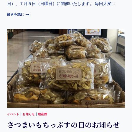
日）、７月５日（日曜日）に開催いたします。 毎回大変…
続きを読む
イベント
|
お知らせ
|
物産館
さつまいもちっぷすの日のお知らせ