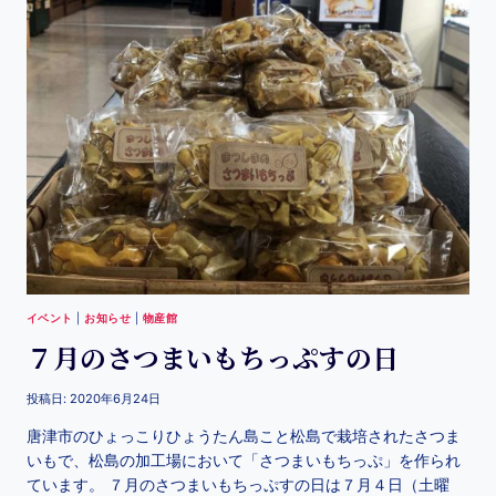
イベント
|
お知らせ
|
物産館
７月のさつまいもちっぷすの日
投稿日:
2020年6月24日
唐津市のひょっこりひょうたん島こと松島で栽培されたさつま
いもで、松島の加工場において「さつまいもちっぷ」を作られ
ています。 ７月のさつまいもちっぷすの日は７月４日（土曜