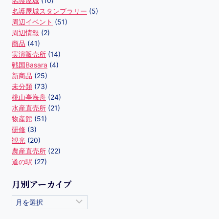
名護屋城
(10)
名護屋城スタンプラリー
(5)
周辺イベント
(51)
周辺情報
(2)
商品
(41)
実演販売所
(14)
戦国Basara
(4)
新商品
(25)
未分類
(73)
桃山亭海舟
(24)
水産直売所
(21)
物産館
(51)
研修
(3)
観光
(20)
農産直売所
(22)
道の駅
(27)
月別アーカイブ