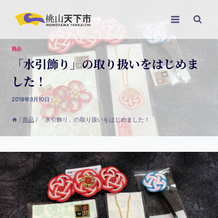
商品
「水引飾り」の取り扱いをはじめま
した！
2018年3月10日
/
商品
/
「水引飾り」の取り扱いをはじめました！