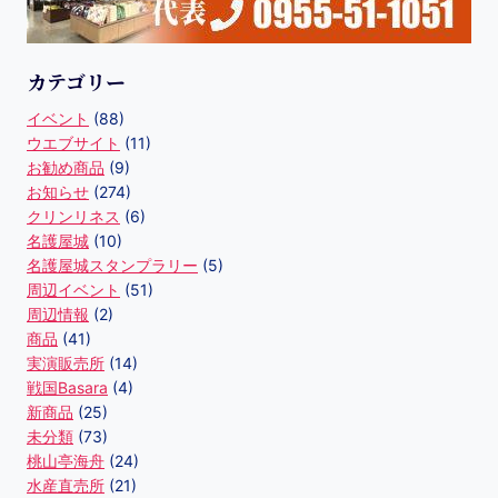
カテゴリー
イベント
(88)
ウエブサイト
(11)
お勧め商品
(9)
お知らせ
(274)
クリンリネス
(6)
名護屋城
(10)
名護屋城スタンプラリー
(5)
周辺イベント
(51)
周辺情報
(2)
商品
(41)
実演販売所
(14)
戦国Basara
(4)
新商品
(25)
未分類
(73)
桃山亭海舟
(24)
水産直売所
(21)