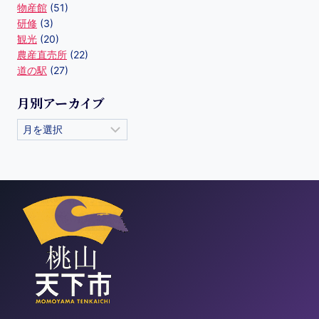
物産館
(51)
研修
(3)
観光
(20)
農産直売所
(22)
道の駅
(27)
月別アーカイブ