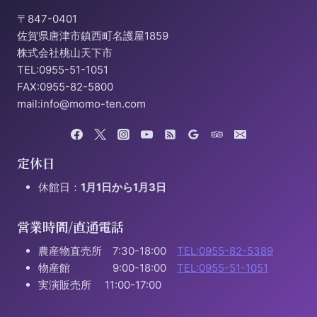
〒847-0401
佐賀県唐津市鎮西町名護屋1859
株式会社桃山天下市
TEL:0955-51-1051
FAX:0955-82-5800
mail:info@momo-ten.com
定休日
休館日：
1月1日から1月3日
営業時間/直通電話
農産物直売所 7:30-18:00
TEL:0955-82-5389
物産館 9:00-18:00
TEL:0955-51-1051
実演販売所 11:00-17:00