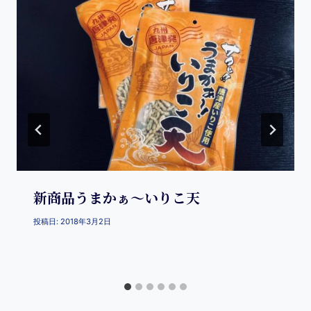
新商品うまかぁ～いりこ天
投稿日:
2018年3月2日