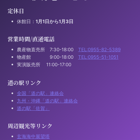
定休日
休館日：
1月1日から1月3日
営業時間/直通電話
農産物直売所 7:30-18:00
TEL:0955-82-5389
物産館 9:00-18:00
TEL:0955-51-1051
実演販売所 11:00-17:00
道の駅リンク
全国「道の駅」連絡会
九州・沖縄「道の駅」連絡会
道の駅「佐賀」
周辺観光等リンク
玄海海中展望塔