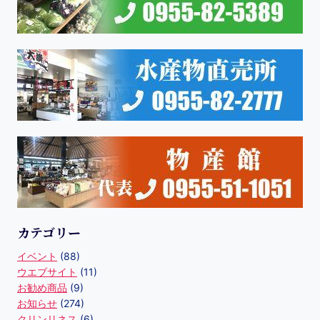
カテゴリー
イベント
(88)
ウエブサイト
(11)
お勧め商品
(9)
お知らせ
(274)
クリンリネス
(6)