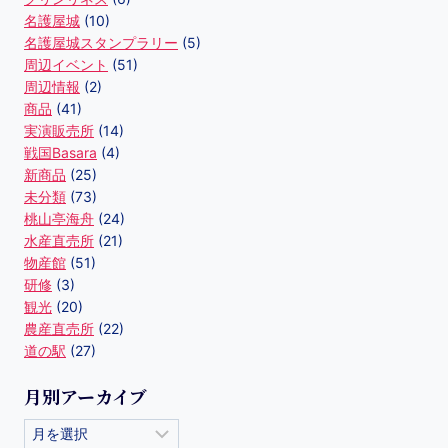
名護屋城
(10)
名護屋城スタンプラリー
(5)
周辺イベント
(51)
周辺情報
(2)
商品
(41)
実演販売所
(14)
戦国Basara
(4)
新商品
(25)
未分類
(73)
桃山亭海舟
(24)
水産直売所
(21)
物産館
(51)
研修
(3)
観光
(20)
農産直売所
(22)
道の駅
(27)
月別アーカイブ