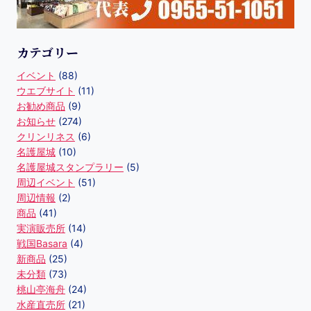
カテゴリー
イベント
(88)
ウエブサイト
(11)
お勧め商品
(9)
お知らせ
(274)
クリンリネス
(6)
名護屋城
(10)
名護屋城スタンプラリー
(5)
周辺イベント
(51)
周辺情報
(2)
商品
(41)
実演販売所
(14)
戦国Basara
(4)
新商品
(25)
未分類
(73)
桃山亭海舟
(24)
水産直売所
(21)