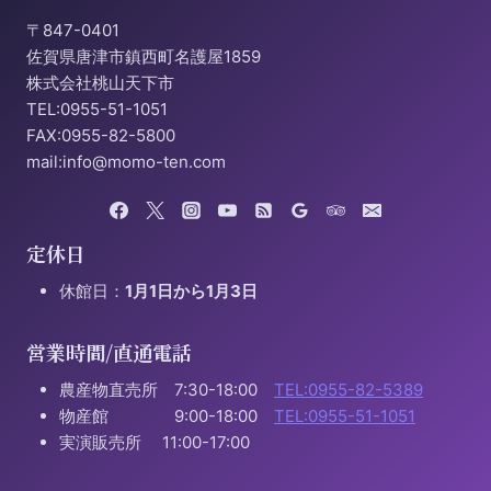
〒847-0401
佐賀県唐津市鎮西町名護屋1859
株式会社桃山天下市
TEL:0955-51-1051
FAX:0955-82-5800
mail:info@momo-ten.com
定休日
休館日：
1月1日から1月3日
営業時間/直通電話
農産物直売所 7:30-18:00
TEL:0955-82-5389
物産館 9:00-18:00
TEL:0955-51-1051
実演販売所 11:00-17:00