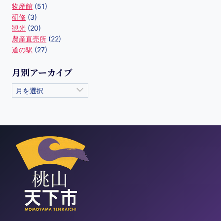
物産館
(51)
研修
(3)
観光
(20)
農産直売所
(22)
道の駅
(27)
月別アーカイブ