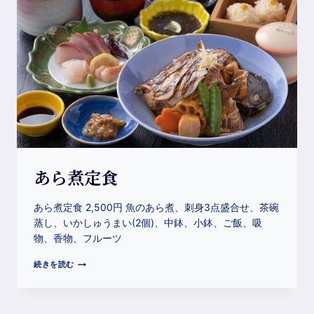
あら煮定食
あら煮定食 2,500円 魚のあら煮、刺身3点盛合せ、茶碗
蒸し、いかしゅうまい(2個)、中鉢、小鉢、ご飯、吸
物、香物、フルーツ
続きを読む