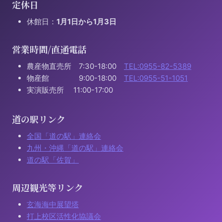
定休日
休館日：
1月1日から1月3日
営業時間/直通電話
農産物直売所 7:30-18:00
TEL:0955-82-5389
物産館 9:00-18:00
TEL:0955-51-1051
実演販売所 11:00-17:00
道の駅リンク
全国「道の駅」連絡会
九州・沖縄「道の駅」連絡会
道の駅「佐賀」
周辺観光等リンク
玄海海中展望塔
打上校区活性化協議会