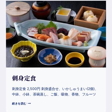
刺身定食
刺身定食 2,500円 刺身盛合せ、いかしゅうまい(2個)、
中鉢、小鉢、茶碗蒸し、ご飯、吸物、香物、フルーツ
続きを読む